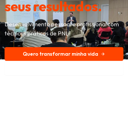
seus resultados.
Desenvolvimento pessoal e profissional com
técnicas práticas de PNL.
Quero transformar minha vida
Conheça nossa história