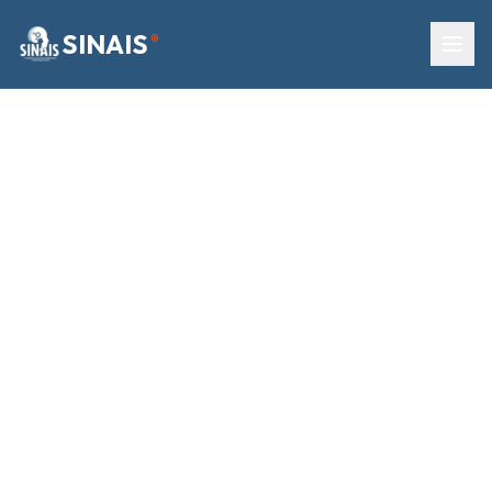
SINAIS
®