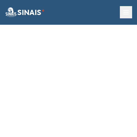
SINAIS
®