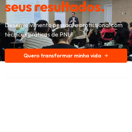
seus resultados.
Desenvolvimento pessoal e profissional com
técnicas práticas de PNL.
Quero transformar minha vida
Conheça nossa história