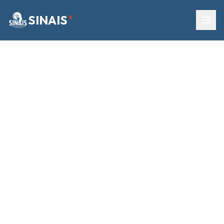
SINAIS
®