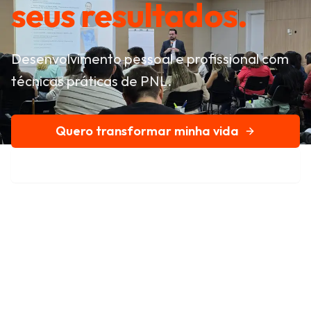
seus resultados.
Desenvolvimento pessoal e profissional com
técnicas práticas de PNL.
Quero transformar minha vida
Conheça nossa história