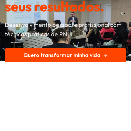
seus resultados.
Desenvolvimento pessoal e profissional com
técnicas práticas de PNL.
Quero transformar minha vida
Conheça nossa história