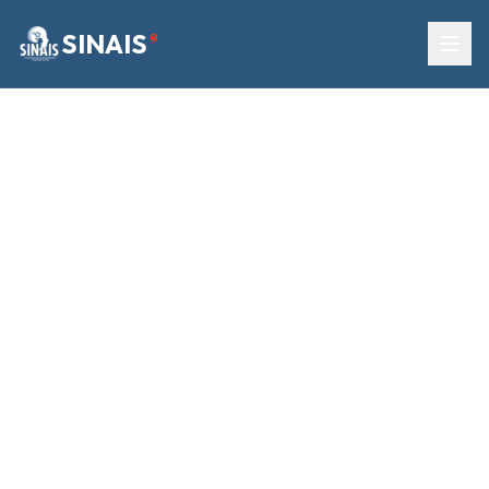
SINAIS
®