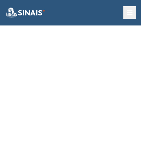
SINAIS
®