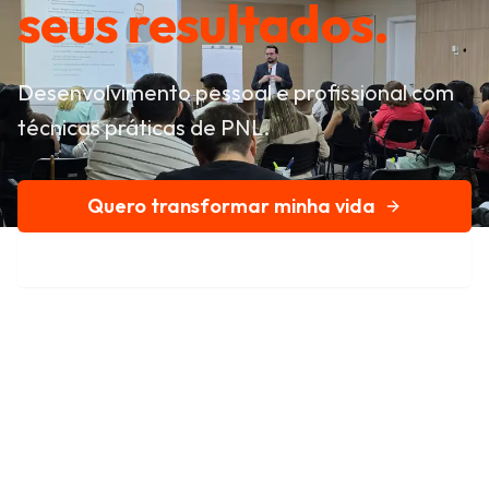
seus resultados.
Desenvolvimento pessoal e profissional com
técnicas práticas de PNL.
Quero transformar minha vida
Conheça nossa história