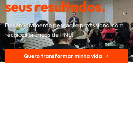
seus resultados.
Desenvolvimento pessoal e profissional com
técnicas práticas de PNL.
Quero transformar minha vida
Conheça nossa história