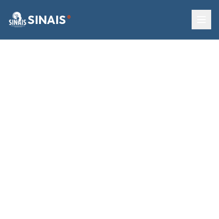
SINAIS
®