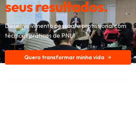
seus resultados.
Desenvolvimento pessoal e profissional com
técnicas práticas de PNL.
Quero transformar minha vida
Conheça nossa história