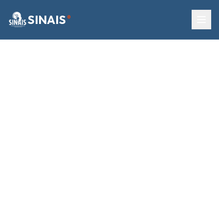
SINAIS
®