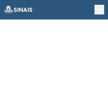
SINAIS
®