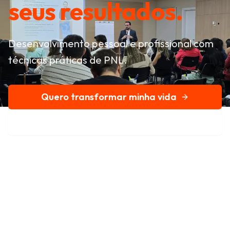
seus resultados.
Desenvolvimento pessoal e profissional com
técnicas práticas de PNL.
Quero transformar minha vida
Conheça nossa história