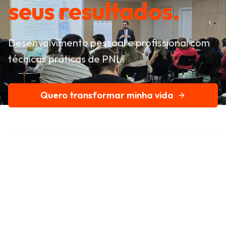
seus resultados.
Desenvolvimento pessoal e profissional com
técnicas práticas de PNL.
Quero transformar minha vida
Conheça nossa história