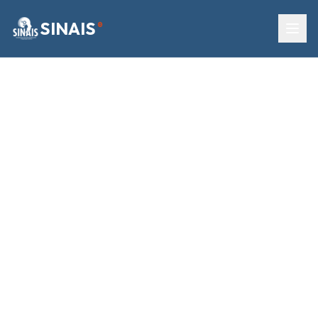
SINAIS
®