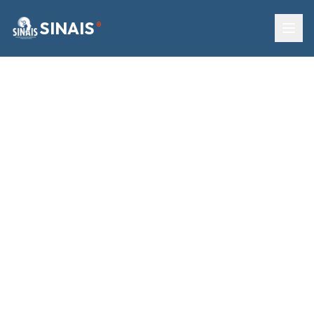
SINAIS
®