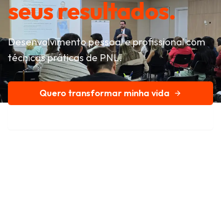
seus resultados.
Desenvolvimento pessoal e profissional com
técnicas práticas de PNL.
Quero transformar minha vida
Conheça nossa história