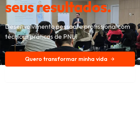
seus resultados.
Desenvolvimento pessoal e profissional com
técnicas práticas de PNL.
Quero transformar minha vida
Conheça nossa história