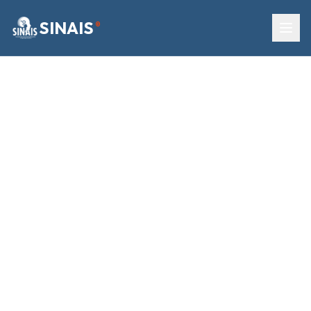
SINAIS
®