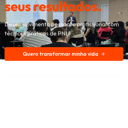
seus resultados.
Desenvolvimento pessoal e profissional com
técnicas práticas de PNL.
Quero transformar minha vida
Conheça nossa história