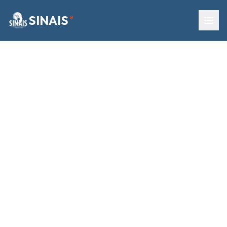
SINAIS
®