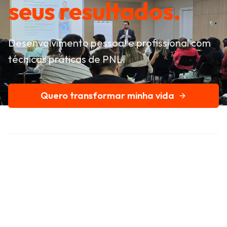
seus resultados.
Desenvolvimento pessoal e profissional com
técnicas práticas de PNL.
Quero transformar minha vida
Conheça nossa história