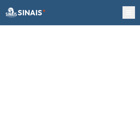
SINAIS
®