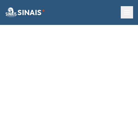
SINAIS
®