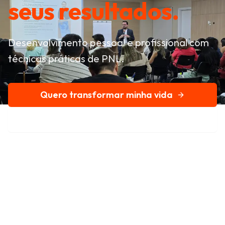
seus resultados.
Desenvolvimento pessoal e profissional com
técnicas práticas de PNL.
Quero transformar minha vida
Conheça nossa história