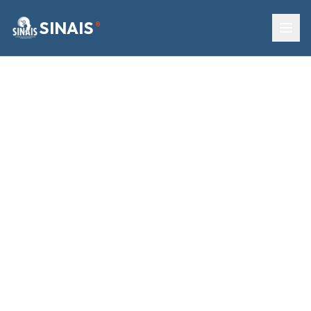
SINAIS
®