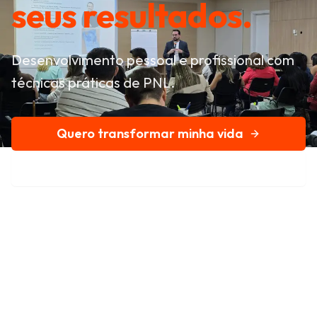
seus resultados.
Desenvolvimento pessoal e profissional com
técnicas práticas de PNL.
Quero transformar minha vida
Conheça nossa história