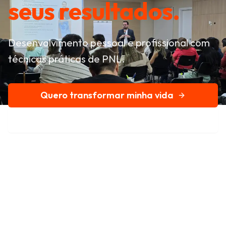
seus resultados.
Desenvolvimento pessoal e profissional com
técnicas práticas de PNL.
Quero transformar minha vida
Conheça nossa história