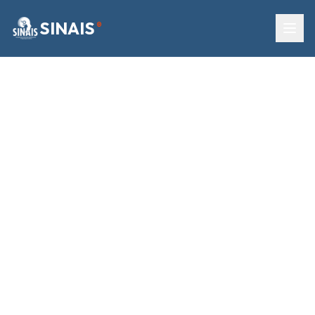
SINAIS
®