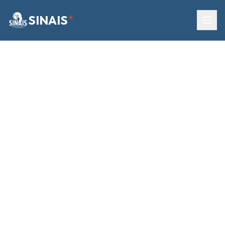
SINAIS
®