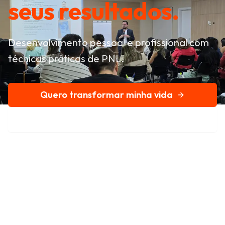
seus resultados.
Desenvolvimento pessoal e profissional com
técnicas práticas de PNL.
Quero transformar minha vida
Conheça nossa história