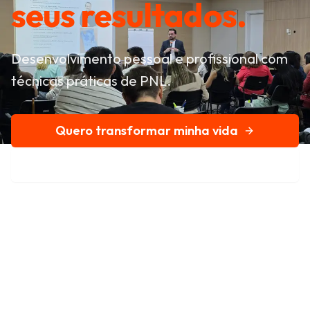
seus resultados.
Desenvolvimento pessoal e profissional com
técnicas práticas de PNL.
Quero transformar minha vida
Conheça nossa história