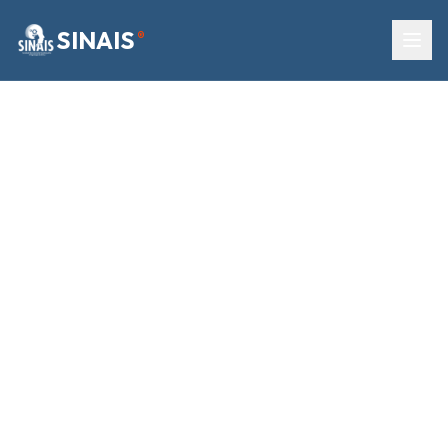
SINAIS
®