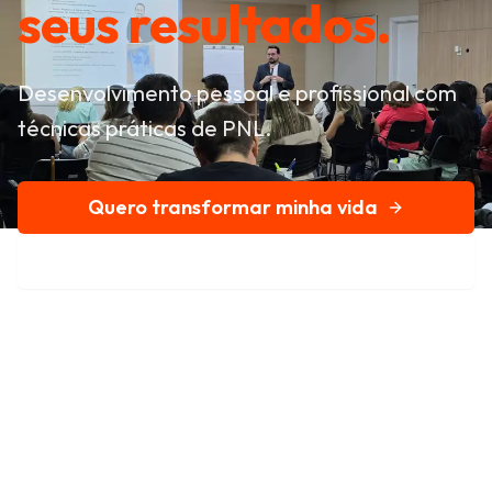
seus resultados.
Desenvolvimento pessoal e profissional com
técnicas práticas de PNL.
Quero transformar minha vida
Conheça nossa história