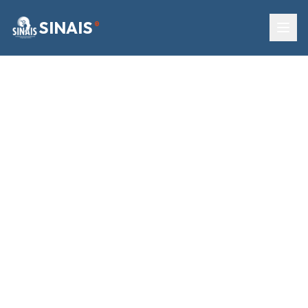
SINAIS
®