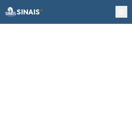
SINAIS
®