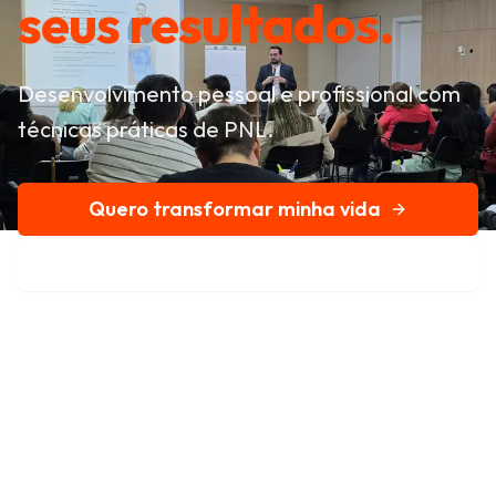
seus resultados.
Desenvolvimento pessoal e profissional com
técnicas práticas de PNL.
Quero transformar minha vida
Conheça nossa história