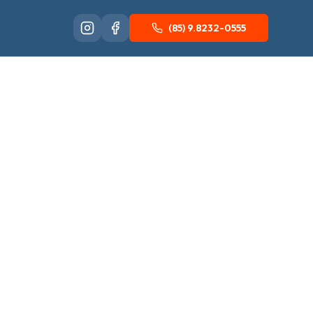
(85) 9.8232-0555