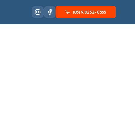
(85) 9.8232-0555