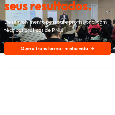
seus resultados.
Desenvolvimento pessoal e profissional com
técnicas práticas de PNL.
Quero transformar minha vida
Conheça nossa história