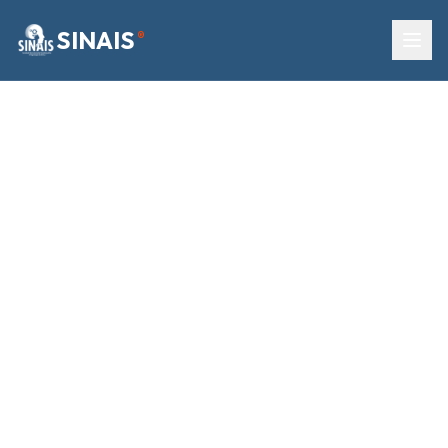
SINAIS
®