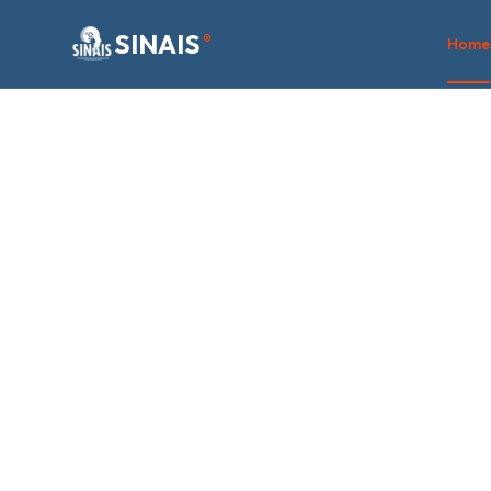
SINAIS
®
Home