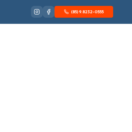
(85) 9.8232-0555