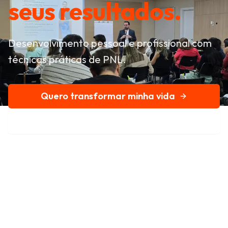
seus resultados.
Desenvolvimento pessoal e profissional com
técnicas práticas de PNL.
Quero transformar minha vida
Conheça nossa história