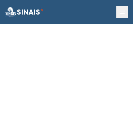
SINAIS
®