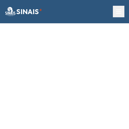
SINAIS
®