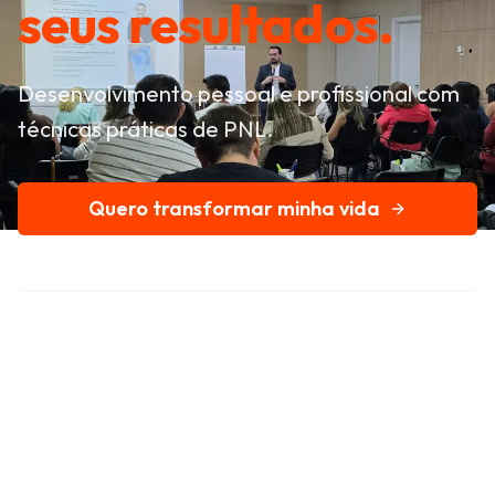
seus resultados.
Desenvolvimento pessoal e profissional com
técnicas práticas de PNL.
Quero transformar minha vida
Conheça nossa história