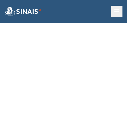
SINAIS
®