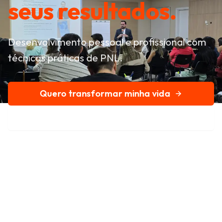
seus resultados.
Desenvolvimento pessoal e profissional com
técnicas práticas de PNL.
Quero transformar minha vida
Conheça nossa história