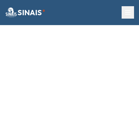
SINAIS
®