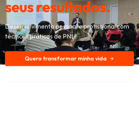
seus resultados.
Desenvolvimento pessoal e profissional com
técnicas práticas de PNL.
Quero transformar minha vida
Conheça nossa história