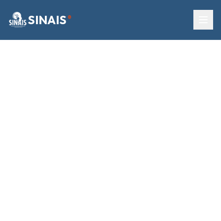
SINAIS
®