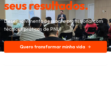
seus resultados.
Desenvolvimento pessoal e profissional com
técnicas práticas de PNL.
Quero transformar minha vida
Conheça nossa história