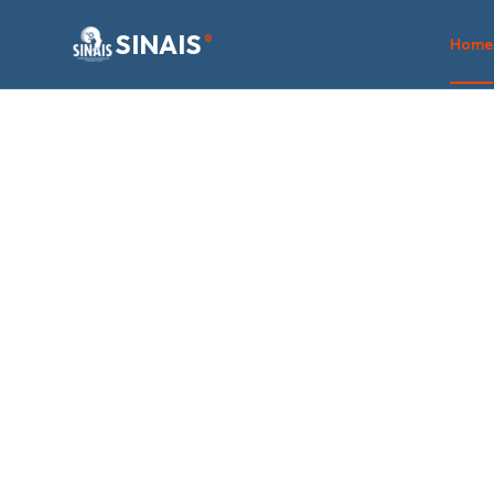
SINAIS
®
Home