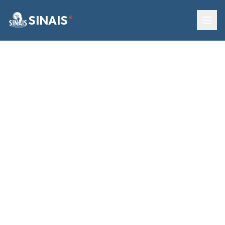
SINAIS
®