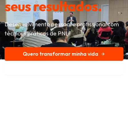
seus resultados.
Desenvolvimento pessoal e profissional com
técnicas práticas de PNL.
Quero transformar minha vida
Conheça nossa história