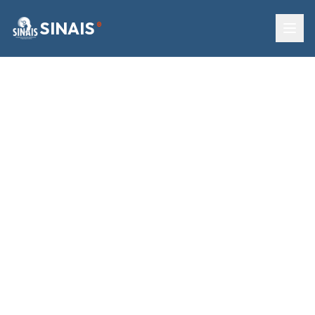
SINAIS
®