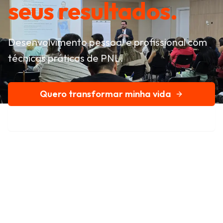
seus resultados.
Desenvolvimento pessoal e profissional com
técnicas práticas de PNL.
Quero transformar minha vida
Conheça nossa história