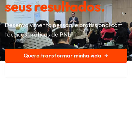
seus resultados.
Desenvolvimento pessoal e profissional com
técnicas práticas de PNL.
Quero transformar minha vida
Conheça nossa história