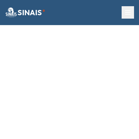
SINAIS
®