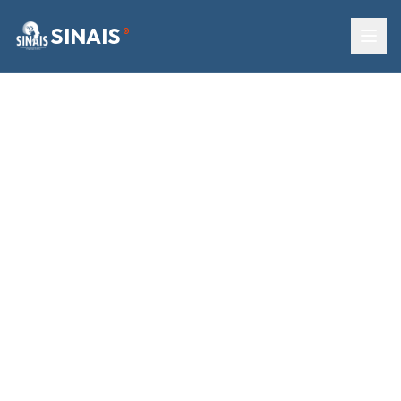
SINAIS
®