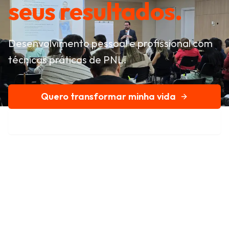
seus resultados.
Desenvolvimento pessoal e profissional com
técnicas práticas de PNL.
Quero transformar minha vida
Conheça nossa história