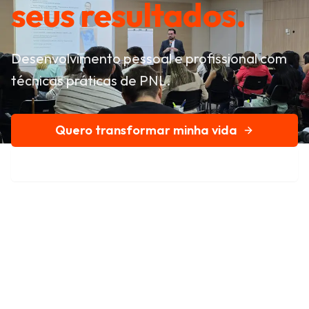
seus resultados.
Desenvolvimento pessoal e profissional com
técnicas práticas de PNL.
Quero transformar minha vida
Conheça nossa história