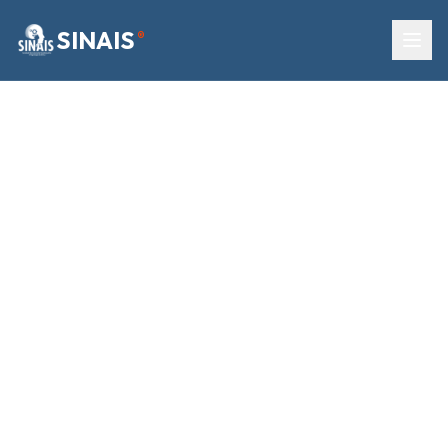
SINAIS
®