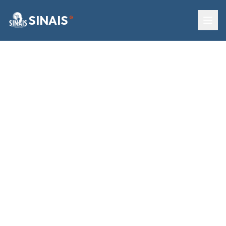
SINAIS
®