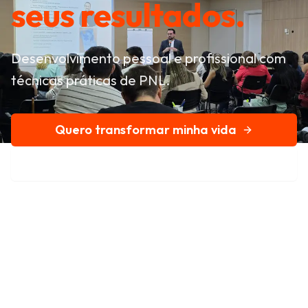
seus resultados.
Desenvolvimento pessoal e profissional com
técnicas práticas de PNL.
Quero transformar minha vida
Conheça nossa história