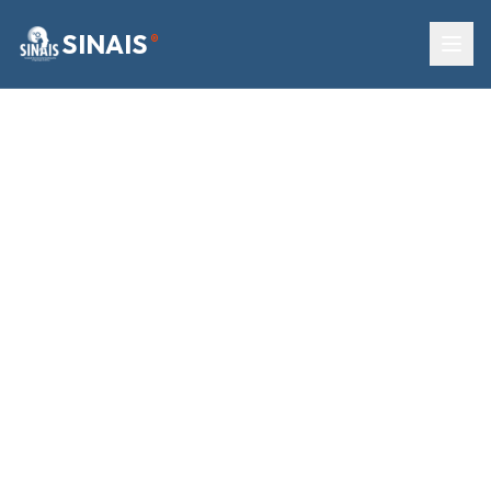
SINAIS
®