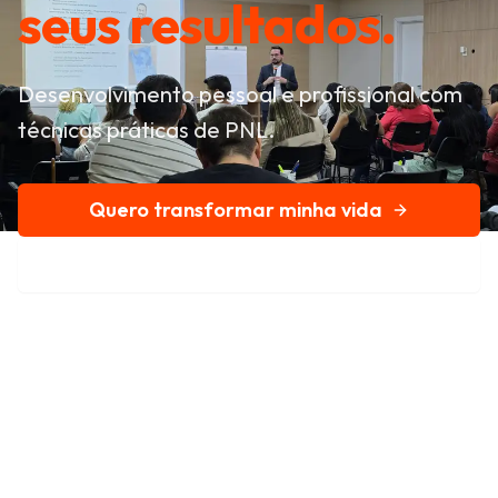
seus resultados.
Desenvolvimento pessoal e profissional com
técnicas práticas de PNL.
Quero transformar minha vida
Conheça nossa história