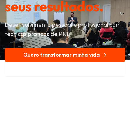
seus resultados.
Desenvolvimento pessoal e profissional com
técnicas práticas de PNL.
Quero transformar minha vida
Conheça nossa história