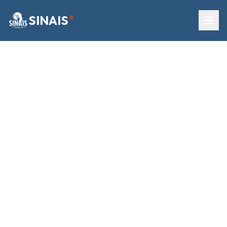
SINAIS
®