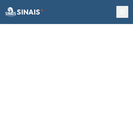
SINAIS
®