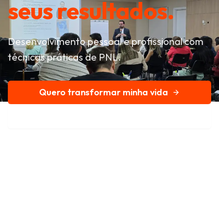
seus resultados.
Desenvolvimento pessoal e profissional com
técnicas práticas de PNL.
Quero transformar minha vida
Conheça nossa história