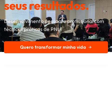
seus resultados.
Desenvolvimento pessoal e profissional com
técnicas práticas de PNL.
Quero transformar minha vida
Conheça nossa história