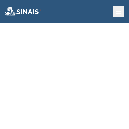
SINAIS
®