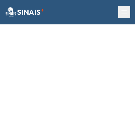
SINAIS
®