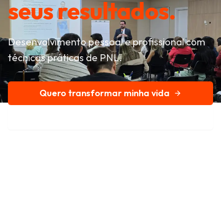
seus resultados.
Desenvolvimento pessoal e profissional com
técnicas práticas de PNL.
Quero transformar minha vida
Conheça nossa história