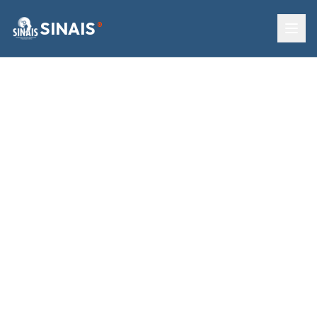
SINAIS
®