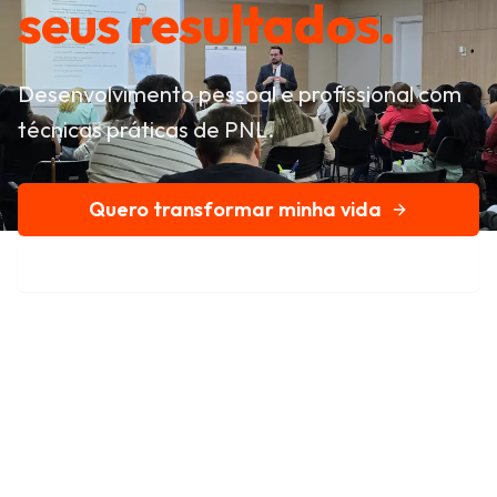
seus resultados.
Desenvolvimento pessoal e profissional com
técnicas práticas de PNL.
Quero transformar minha vida
Conheça nossa história