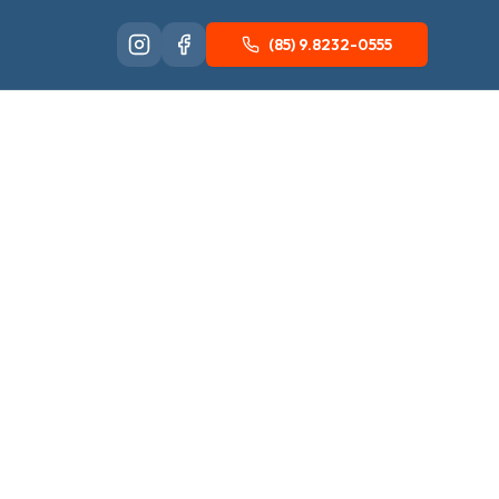
(85) 9.8232-0555