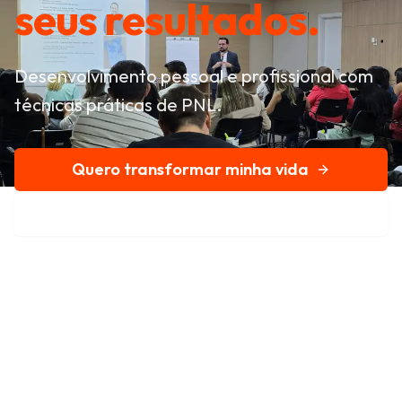
seus resultados.
Desenvolvimento pessoal e profissional com
técnicas práticas de PNL.
Quero transformar minha vida
Conheça nossa história