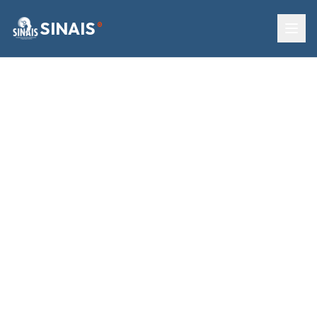
SINAIS
®