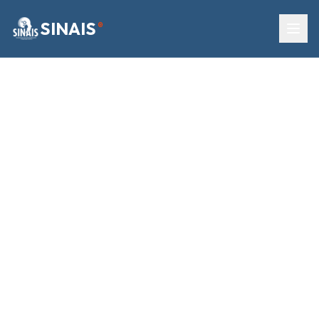
SINAIS
®