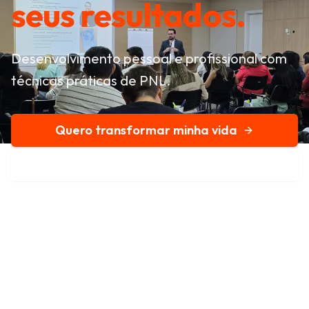
seus resultados.
Desenvolvimento pessoal e profissional com
técnicas práticas de PNL.
Quero transformar minha vida
Conheça nossa história