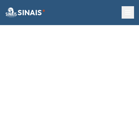
SINAIS
®