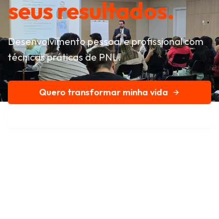
seus resultados.
Desenvolvimento pessoal e profissional com
técnicas práticas de PNL.
Quero transformar minha vida
Conheça nossa história