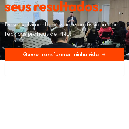
seus resultados.
Desenvolvimento pessoal e profissional com
técnicas práticas de PNL.
Quero transformar minha vida
Conheça nossa história