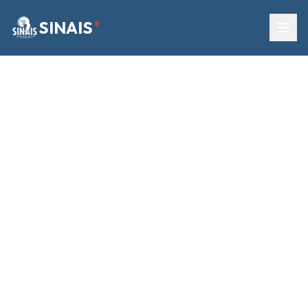
SINAIS
®