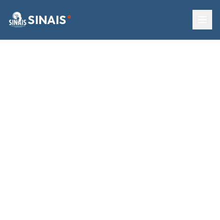
SINAIS
®