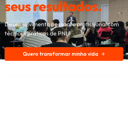
seus resultados.
Desenvolvimento pessoal e profissional com
técnicas práticas de PNL.
Quero transformar minha vida
Conheça nossa história