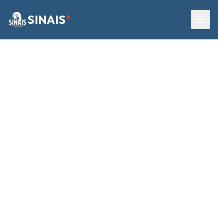
SINAIS
®