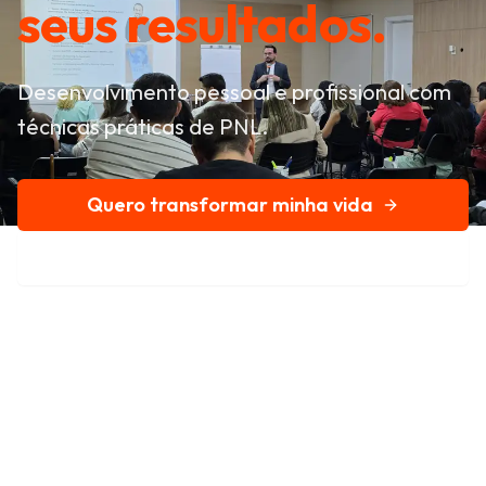
seus resultados.
Desenvolvimento pessoal e profissional com
técnicas práticas de PNL.
Quero transformar minha vida
Conheça nossa história