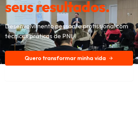
seus resultados.
Desenvolvimento pessoal e profissional com
técnicas práticas de PNL.
Quero transformar minha vida
Conheça nossa história