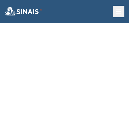
SINAIS
®